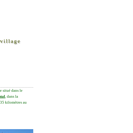
village
 situé dans le
ntal
, dans la
e 35 kilomètres au