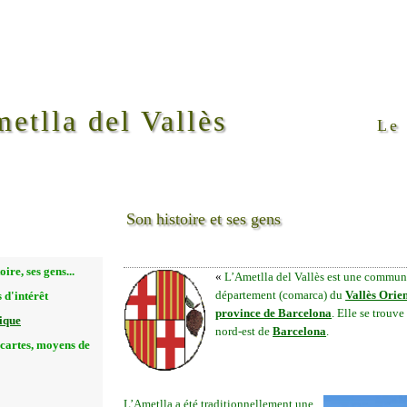
Ametlla del Vallès
Le 
Son histoire et ses gens
«
L’Ametlla del Vallès est une commune
département (comarca) du
Vallès Orie
province de Barcelona
. Elle se trouv
nord-est de
Barcelona
.
L’Ametlla a été traditionnellement une