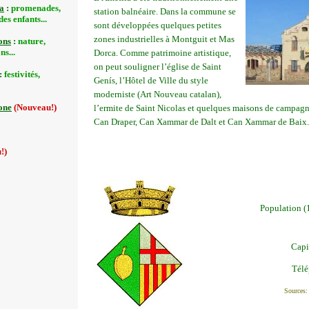
station balnéaire. Dans la commune se
sont développées quelques petites
zones industrielles à Montguit et Mas
Dorca. Comme patrimoine artistique,
on peut souligner l’église de Saint
Genís, l’Hôtel de Ville du style
moderniste (Art Nouveau catalan),
l’ermite de Saint Nicolas et quelques maisons de campag
Can Draper, Can Xammar de Dalt et Can Xammar de Baix.
Population
(
Capi
Tél
Sources